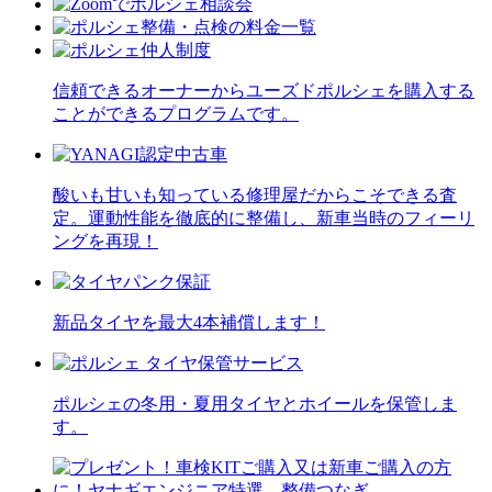
信頼できるオーナーからユーズドポルシェを購入する
ことができるプログラムです。
酸いも甘いも知っている修理屋だからこそできる査
定。運動性能を徹底的に整備し、新車当時のフィーリ
ングを再現！
新品タイヤを最大4本補償します！
ポルシェの冬用・夏用タイヤとホイールを保管しま
す。