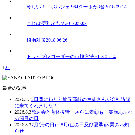
珍しい！ ポルシェ 964ターボが3台
2018.09.14
これは便利かも？
2018.09.03
梅雨対策
2018.06.26
ドライブレコーダーの点検方法
2018.05.14
1
2
»
最新の記事
2026.8.7
2日間にわたり地元高校の生徒さんが会社訪問
に来てくれました！
2026.8.3
歓迎会と育休復帰、さらに表彰も！笑顔あふれ
る節目の日
2026.8.3
7月(海の日)－8月(山の日及び夏季)休業のお知
らせ