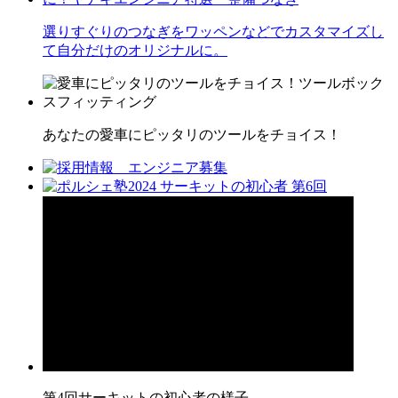
選りすぐりのつなぎをワッペンなどでカスタマイズし
て自分だけのオリジナルに。
あなたの愛車にピッタリのツールをチョイス！
第4回サーキットの初心者の様子