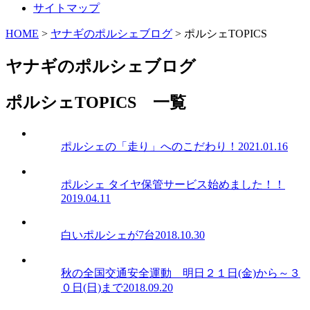
サイトマップ
HOME
>
ヤナギのポルシェブログ
>
ポルシェTOPICS
ヤナギ
の
ポルシェブログ
ポルシェTOPICS 一覧
ポルシェの「走り」へのこだわり！
2021.01.16
ポルシェ タイヤ保管サービス始めました！！
2019.04.11
白いポルシェが7台
2018.10.30
秋の全国交通安全運動 明日２１日(金)から～３
０日(日)まで
2018.09.20