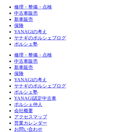
修理・整備・点検
中古車販売
新車販売
保険
YANAGIの考え
ヤナギのポルシェブログ
ポルシェ塾
修理・整備・点検
中古車販売
新車販売
保険
YANAGIの考え
ヤナギのポルシェブログ
ポルシェ塾
YANAGI認定中古車
ポルシェ仲人
会社概要
アクセスマップ
営業カレンダー
お問い合わせ