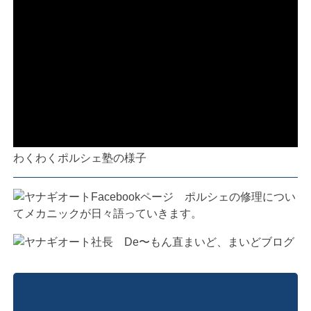
わくわくポルシェ塾の様子