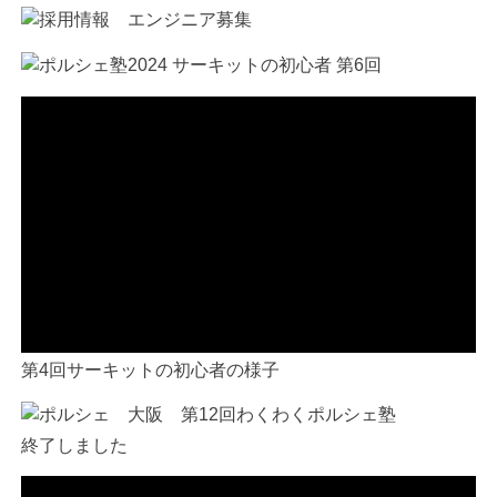
第4回サーキットの初心者の様子
終了しました