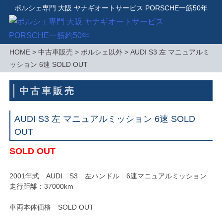
ポルシェ専門 大阪 ヤナギオートサービス PORSCHE一筋50年
Skip
HOME
>
中古車販売
>
ポルシェ以外
>
AUDI S3 左 マニュアルミ
to
ッション 6速 SOLD OUT
content
中古車販売
AUDI S3 左 マニュアルミッション 6速 SOLD
OUT
SOLD OUT
2001年式 AUDI S3 左ハンドル 6速マニュアルミッション
走行距離：37000km
車両本体価格 SOLD OUT