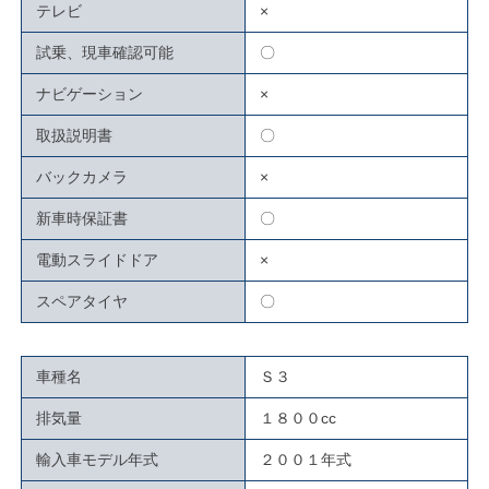
テレビ
×
試乗、現車確認可能
〇
ナビゲーション
×
取扱説明書
〇
バックカメラ
×
新車時保証書
〇
電動スライドドア
×
スペアタイヤ
〇
車種名
Ｓ３
排気量
１８００cc
輸入車モデル年式
２００１年式