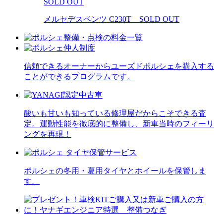
SOLD OUT
メルセデスベンツ C230T SOLD OUT
信頼できるオーナーからユーズドポルシェを購入する
ことができるプログラムです。
酸いも甘いも知っている修理屋だからこそできる査
定。運動性能を徹底的に整備し、新車当時のフィーリ
ングを再現！
ポルシェの冬用・夏用タイヤとホイールを保管しま
す。