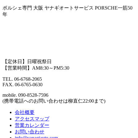
Skip
ポルシェ専門 大阪 ヤナギオートサービス PORSCHE一筋50
to
年
content
【定休日】日曜祝祭日
【営業時間】AM8:30～PM5:30
TEL.
06-6768-2065
FAX.
06-6765-0630
mobile.
090-8528-7596
(携帯電話へのお問い合わせは柳直仁22:00まで)
会社概要
アクセスマップ
営業カレンダー
お問い合わせ
info@yanagiauto.com