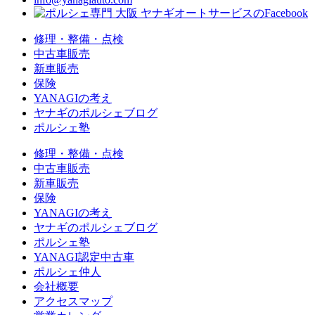
修理・整備・点検
中古車販売
新車販売
保険
YANAGIの考え
ヤナギのポルシェブログ
ポルシェ塾
修理・整備・点検
中古車販売
新車販売
保険
YANAGIの考え
ヤナギのポルシェブログ
ポルシェ塾
YANAGI認定中古車
ポルシェ仲人
会社概要
アクセスマップ