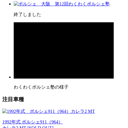
終了しました
わくわくポルシェ塾の様子
注目車種
1992年式 ポルシェ911（964）
カレラ2 MT [SOLD OUT]