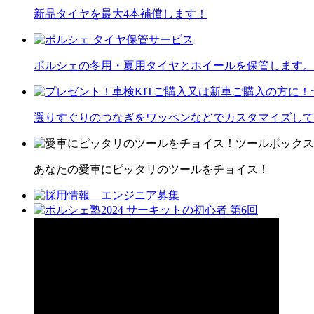
新品タイヤを最大4本補償します！
ポルシェの冬用・夏用タイヤとホイールを保管します。
選りすぐりのつなぎをワッペンなどでカスタマイズして
あなたの愛車にピッタリのツールをチョイス！