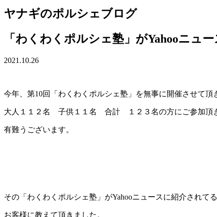
ヤナギ
の
ポルシェブログ
「わくわくポルシェ塾」がYahooニュ
2021.10.26
今年、第10回「わくわくポルシェ塾」を無事に開催させて頂
大人１１２名 子供１１名 合計 １２３名の方にご参加頂
有難うございます。
その「わくわくポルシェ塾」がYahooニュースに紹介されて
お客様に教えて頂きました。