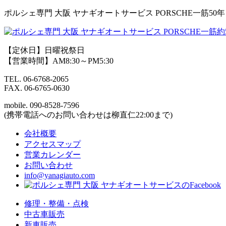
Skip
ポルシェ専門 大阪 ヤナギオートサービス PORSCHE一筋50年
to
content
【定休日】日曜祝祭日
【営業時間】AM8:30～PM5:30
TEL.
06-6768-2065
FAX.
06-6765-0630
mobile.
090-8528-7596
(携帯電話へのお問い合わせは柳直仁22:00まで)
会社概要
アクセスマップ
営業カレンダー
お問い合わせ
info@yanagiauto.com
修理・整備・点検
中古車販売
新車販売