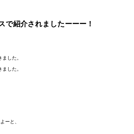
ースで紹介されましたーーー！
きました。
きました。
るよーと、