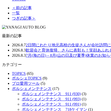
＜前の記事
一覧
つぎの記事＞
最新の記事
2026.8.7
2日間にわたり地元高校の生徒さんが会社訪問
2026.8.3
歓迎会と育休復帰、さらに表彰も！笑顔あふれ
2026.8.3
7月(海の日)－8月(山の日及び夏季)休業のお知ら
カテゴリー
TOPICS
(65)
ポルシェTOPICS
(9)
プロ愛用ツール
(5)
ポルシェメンテナンス
(17)
ポルシェメンテナンス 911 (930)
(3)
ポルシェメンテナンス 911 (993)
(1)
ポルシェメンテナンス 911 (991)
(1)
ポルシェメンテナンス 718ケイマン
(1)