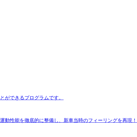
とができるプログラムです。
運動性能を徹底的に整備し、新車当時のフィーリングを再現！