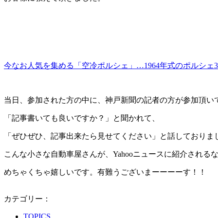
今なお人気を集める「空冷ポルシェ」…1964年式のポルシェ35
当日、参加された方の中に、神戸新聞の記者の方が参加頂い
「記事書いても良いですか？」と聞かれて、
「ぜひぜひ、記事出来たら見せてください」と話しておりま
こんな小さな自動車屋さんが、Yahooニュースに紹介される
めちゃくちゃ嬉しいです。有難うございまーーーーす！！
カテゴリー：
TOPICS