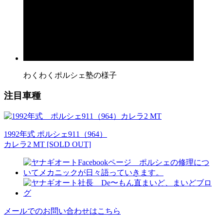
わくわくポルシェ塾の様子
注目車種
1992年式 ポルシェ911（964）
カレラ2 MT [SOLD OUT]
メールでのお問い合わせはこちら