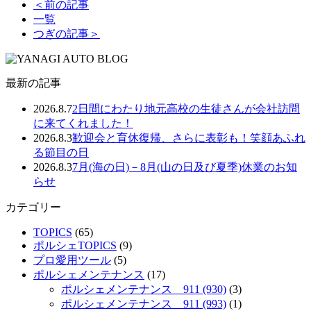
＜前の記事
一覧
つぎの記事＞
最新の記事
2026.8.7
2日間にわたり地元高校の生徒さんが会社訪問
に来てくれました！
2026.8.3
歓迎会と育休復帰、さらに表彰も！笑顔あふれ
る節目の日
2026.8.3
7月(海の日)－8月(山の日及び夏季)休業のお知
らせ
カテゴリー
TOPICS
(65)
ポルシェTOPICS
(9)
プロ愛用ツール
(5)
ポルシェメンテナンス
(17)
ポルシェメンテナンス 911 (930)
(3)
ポルシェメンテナンス 911 (993)
(1)