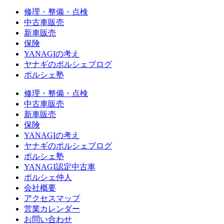
修理・整備・点検
中古車販売
新車販売
保険
YANAGIの考え
ヤナギのポルシェブログ
ポルシェ塾
修理・整備・点検
中古車販売
新車販売
保険
YANAGIの考え
ヤナギのポルシェブログ
ポルシェ塾
YANAGI認定中古車
ポルシェ仲人
会社概要
アクセスマップ
営業カレンダー
お問い合わせ