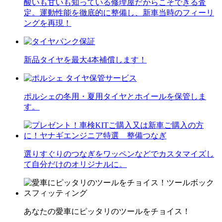
酸いも甘いも知っている修理屋だからこそできる査
定。運動性能を徹底的に整備し、新車当時のフィーリ
ングを再現！
新品タイヤを最大4本補償します！
ポルシェの冬用・夏用タイヤとホイールを保管しま
す。
選りすぐりのつなぎをワッペンなどでカスタマイズし
て自分だけのオリジナルに。
あなたの愛車にピッタリのツールをチョイス！